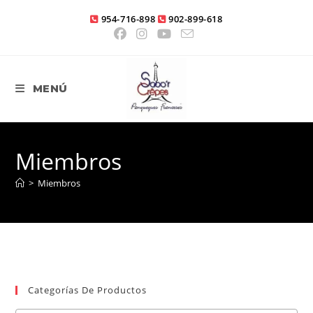
Ir
954-716-898
902-899-618
al
contenido
MENÚ
Miembros
>
Miembros
Categorías De Productos