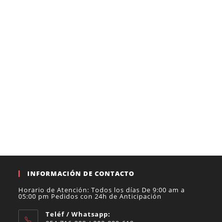
INFORMACIÓN DE CONTACTO
Horario de Atención: Todos los días De 9:00 am a
05:00 pm Pedidos con 24h de Anticipación
Teléf / Whatsapp: