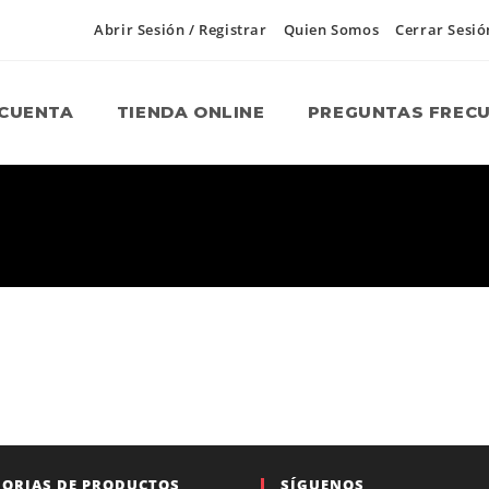
Abrir Sesión / Registrar
Quien Somos
Cerrar Sesió
 CUENTA
TIENDA ONLINE
PREGUNTAS FREC
GORIAS DE PRODUCTOS
SÍGUENOS