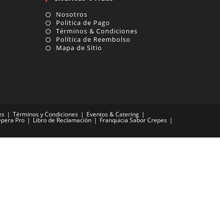
Nosotros
WEB
Politica de Pago
Términos & Condiciones
Política de Reembolso
Mapa de Sitio
es
Términos y Condiciones
Eventos & Catering
epera Pro
Libro de Reclamación
Franquicia Sabor Crepes